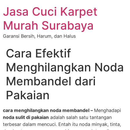
Jasa Cuci Karpet
Murah Surabaya
Garansi Bersih, Harum, dan Halus
Cara Efektif
Menghilangkan Noda
Membandel dari
Pakaian
cara menghilangkan noda membandel –
Menghadapi
noda sulit di pakaian
adalah salah satu tantangan
terbesar dalam mencuci. Entah itu noda minyak, tinta,