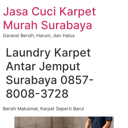
Jasa Cuci Karpet
Murah Surabaya
Garansi Bersih, Harum, dan Halus
Laundry Karpet
Antar Jemput
Surabaya 0857-
8008-3728
Bersih Maksimal, Karpet Seperti Baru!