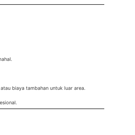
mahal.
atau biaya tambahan untuk luar area.
esional.