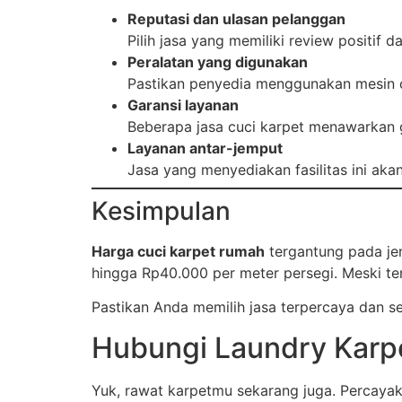
Reputasi dan ulasan pelanggan
Pilih jasa yang memiliki review positif 
Peralatan yang digunakan
Pastikan penyedia menggunakan mesin c
Garansi layanan
Beberapa jasa cuci karpet menawarkan g
Layanan antar-jemput
Jasa yang menyediakan fasilitas ini ak
Kesimpulan
Harga cuci karpet rumah
tergantung pada jen
hingga Rp40.000 per meter persegi. Meski ter
Pastikan Anda memilih jasa terpercaya dan s
Hubungi Laundry Karp
Yuk, rawat karpetmu sekarang juga. Percay