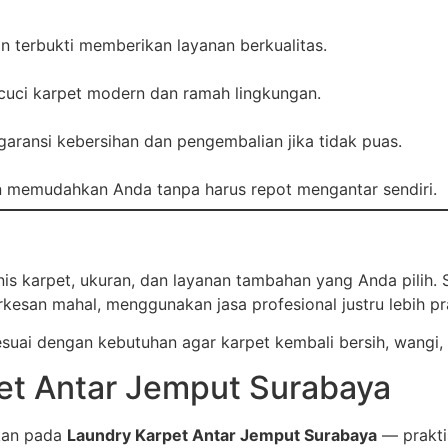
dan terbukti memberikan layanan berkualitas.
uci karpet modern dan ramah lingkungan.
aransi kebersihan dan pengembalian jika tidak puas.
an memudahkan Anda tanpa harus repot mengantar sendiri.
is karpet, ukuran, dan layanan tambahan yang Anda pilih.
kesan mahal, menggunakan jasa profesional justru lebih prak
esuai dengan kebutuhan agar karpet kembali bersih, wangi,
et Antar Jemput Surabaya
akan pada
Laundry Karpet Antar Jemput Surabaya
— praktis