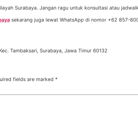
wilayah Surabaya. Jangan ragu untuk konsultasi atau jadwa
baya
sekarang juga lewat WhatsApp di nomor +62 857-800
Kec. Tambaksari, Surabaya, Jawa Timur 60132
uired fields are marked
*