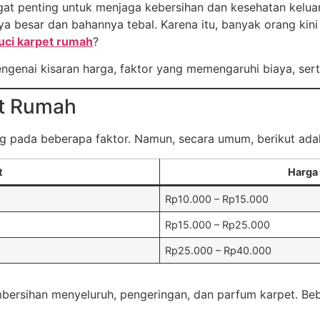
at penting untuk menjaga kebersihan dan kesehatan keluar
nya besar dan bahannya tebal. Karena itu, banyak orang kin
uci karpet rumah
?
genai kisaran harga, faktor yang memengaruhi biaya, serta 
et Rumah
ng pada beberapa faktor. Namun, secara umum, berikut adal
t
Harga 
Rp10.000 – Rp15.000
Rp15.000 – Rp25.000
Rp25.000 – Rp40.000
mbersihan menyeluruh, pengeringan, dan parfum karpet. B