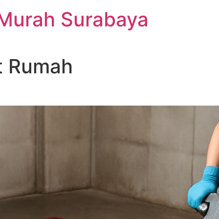
 Murah Surabaya
t Rumah