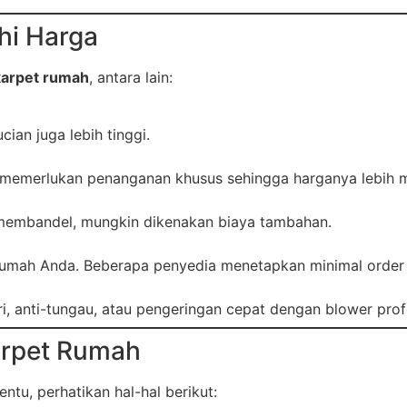
hi Harga
karpet rumah
, antara lain:
ian juga lebih tinggi.
sif memerlukan penanganan khusus sehingga harganya lebih 
 membandel, mungkin dikenakan biaya tambahan.
i rumah Anda. Beberapa penyedia menetapkan minimal order 
i, anti-tungau, atau pengeringan cepat dengan blower prof
arpet Rumah
u, perhatikan hal-hal berikut: