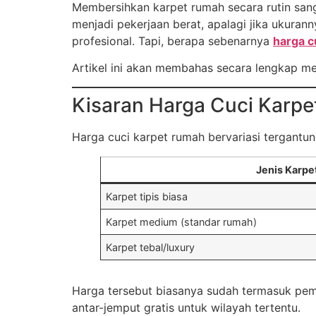
Membersihkan karpet rumah secara rutin sang
menjadi pekerjaan berat, apalagi jika ukuran
profesional. Tapi, berapa sebenarnya
harga c
Artikel ini akan membahas secara lengkap men
Kisaran Harga Cuci Karp
Harga cuci karpet rumah bervariasi tergantu
Jenis Karpe
Karpet tipis biasa
Karpet medium (standar rumah)
Karpet tebal/luxury
Harga tersebut biasanya sudah termasuk pe
antar-jemput gratis untuk wilayah tertentu.