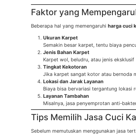
Faktor yang Mempengaru
Beberapa hal yang memengaruhi
harga cuci 
Ukuran Karpet
Semakin besar karpet, tentu biaya pencuc
Jenis Bahan Karpet
Karpet wol, beludru, atau jenis eksklu
Tingkat Kekotoran
Jika karpet sangat kotor atau bernoda
Lokasi dan Jarak Layanan
Biaya bisa bervariasi tergantung lokas
Layanan Tambahan
Misalnya, jasa penyemprotan anti-bakter
Tips Memilih Jasa Cuci K
Sebelum memutuskan menggunakan jasa tertent