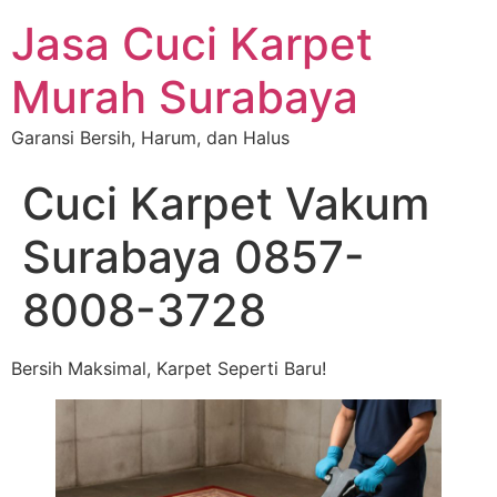
Jasa Cuci Karpet
Murah Surabaya
Garansi Bersih, Harum, dan Halus
Cuci Karpet Vakum
Surabaya 0857-
8008-3728
Bersih Maksimal, Karpet Seperti Baru!