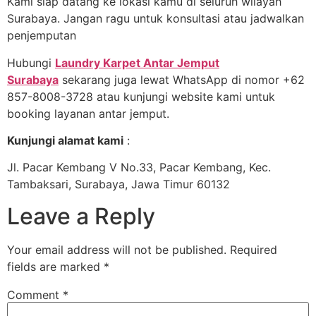
Kami siap datang ke lokasi kamu di seluruh wilayah
Surabaya. Jangan ragu untuk konsultasi atau jadwalkan
penjemputan
Hubungi
Laundry Karpet Antar Jemput
Surabaya
sekarang juga lewat WhatsApp di nomor +62
857-8008-3728 atau kunjungi website kami untuk
booking layanan antar jemput.
Kunjungi alamat kami
:
Jl. Pacar Kembang V No.33, Pacar Kembang, Kec.
Tambaksari, Surabaya, Jawa Timur 60132
Leave a Reply
Your email address will not be published.
Required
fields are marked
*
Comment
*